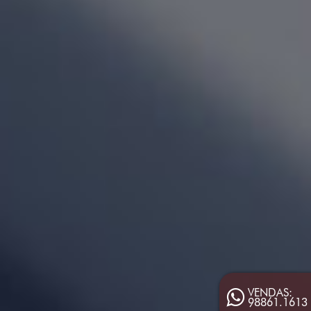
VENDAS:
98861.1613