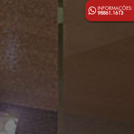
INFORMAÇÕES:
98861.1613