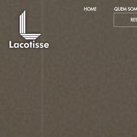
HOME
QUEM SO
RE